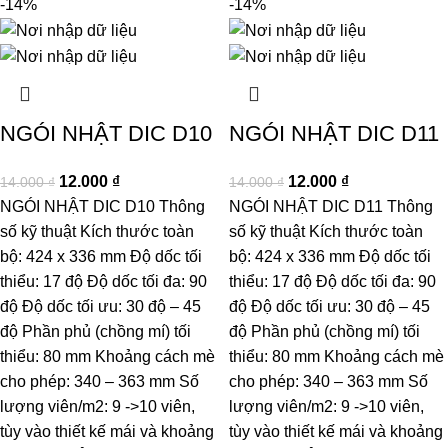
-14%
-14%
NGÓI NHẬT DIC D10
NGÓI NHẬT DIC D11
12.000
₫
12.000
₫
14.000
₫
14.000
₫
NGÓI NHẬT DIC D10 Thông
NGÓI NHẬT DIC D11 Thông
số kỹ thuật Kích thước toàn
số kỹ thuật Kích thước toàn
bộ: 424 x 336 mm Độ dốc tối
bộ: 424 x 336 mm Độ dốc tối
thiểu: 17 độ Độ dốc tối đa: 90
thiểu: 17 độ Độ dốc tối đa: 90
độ Độ dốc tối ưu: 30 độ – 45
độ Độ dốc tối ưu: 30 độ – 45
độ Phần phủ (chồng mí) tối
độ Phần phủ (chồng mí) tối
thiểu: 80 mm Khoảng cách mè
thiểu: 80 mm Khoảng cách mè
cho phép: 340 – 363 mm Số
cho phép: 340 – 363 mm Số
lượng viên/m2: 9 ->10 viên,
lượng viên/m2: 9 ->10 viên,
tùy vào thiết kế mái và khoảng
tùy vào thiết kế mái và khoảng