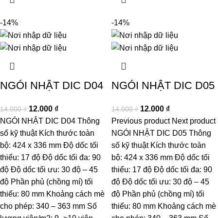
-14%
-14%
NGÓI NHẬT DIC D04
NGÓI NHẬT DIC D05
12.000
₫
12.000
₫
14.000
₫
14.000
₫
NGÓI NHẬT DIC D04 Thông
Previous product Next product
số kỹ thuật Kích thước toàn
NGÓI NHẬT DIC D05 Thông
bộ: 424 x 336 mm Độ dốc tối
số kỹ thuật Kích thước toàn
thiểu: 17 độ Độ dốc tối đa: 90
bộ: 424 x 336 mm Độ dốc tối
độ Độ dốc tối ưu: 30 độ – 45
thiểu: 17 độ Độ dốc tối đa: 90
độ Phần phủ (chồng mí) tối
độ Độ dốc tối ưu: 30 độ – 45
thiểu: 80 mm Khoảng cách mè
độ Phần phủ (chồng mí) tối
cho phép: 340 – 363 mm Số
thiểu: 80 mm Khoảng cách mè