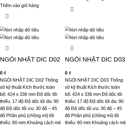
Thêm vào giỏ hàng
NGÓI NHẬT DIC D02
NGÓI NHẬT DIC D03
0
₫
0
₫
NGÓI NHẬT DIC D02 Thông
NGÓI NHẬT DIC D03 Thông
số kỹ thuật Kích thước toàn
số kỹ thuật Kích thước toàn
bộ: 424 x 336 mm Độ dốc tối
bộ: 424 x 336 mm Độ dốc tối
thiểu: 17 độ Độ dốc tối đa: 90
thiểu: 17 độ Độ dốc tối đa: 90
độ Độ dốc tối ưu: 30 độ – 45
độ Độ dốc tối ưu: 30 độ – 45
độ Phần phủ (chồng mí) tối
độ Phần phủ (chồng mí) tối
thiểu: 80 mm Khoảng cách mè
thiểu: 80 mm Khoảng cách mè