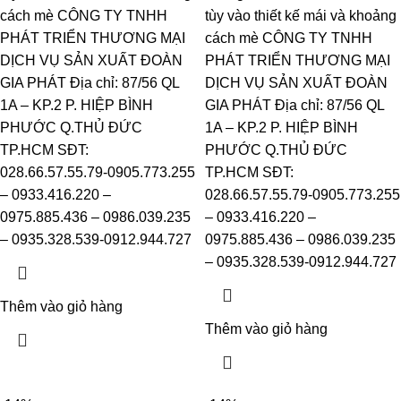
cách mè CÔNG TY TNHH
tùy vào thiết kế mái và khoảng
PHÁT TRIỂN THƯƠNG MẠI
cách mè CÔNG TY TNHH
DỊCH VỤ SẢN XUẤT ĐOÀN
PHÁT TRIỂN THƯƠNG MẠI
GIA PHÁT Địa chỉ: 87/56 QL
DỊCH VỤ SẢN XUẤT ĐOÀN
1A – KP.2 P. HIỆP BÌNH
GIA PHÁT Địa chỉ: 87/56 QL
PHƯỚC Q.THỦ ĐỨC
1A – KP.2 P. HIỆP BÌNH
TP.HCM SĐT:
PHƯỚC Q.THỦ ĐỨC
028.66.57.55.79-0905.773.255
TP.HCM SĐT:
– 0933.416.220 –
028.66.57.55.79-0905.773.255
0975.885.436 – 0986.039.235
– 0933.416.220 –
– 0935.328.539-0912.944.727
0975.885.436 – 0986.039.235
– 0935.328.539-0912.944.727
Thêm vào giỏ hàng
Thêm vào giỏ hàng