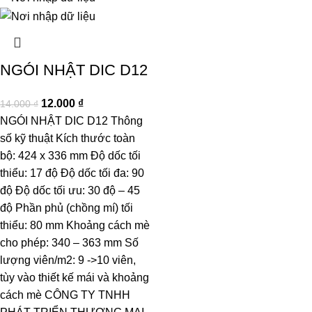
NGÓI NHẬT DIC D12
12.000
₫
14.000
₫
NGÓI NHẬT DIC D12 Thông
số kỹ thuật Kích thước toàn
bộ: 424 x 336 mm Độ dốc tối
thiểu: 17 độ Độ dốc tối đa: 90
độ Độ dốc tối ưu: 30 độ – 45
độ Phần phủ (chồng mí) tối
thiểu: 80 mm Khoảng cách mè
cho phép: 340 – 363 mm Số
lượng viên/m2: 9 ->10 viên,
tùy vào thiết kế mái và khoảng
cách mè CÔNG TY TNHH