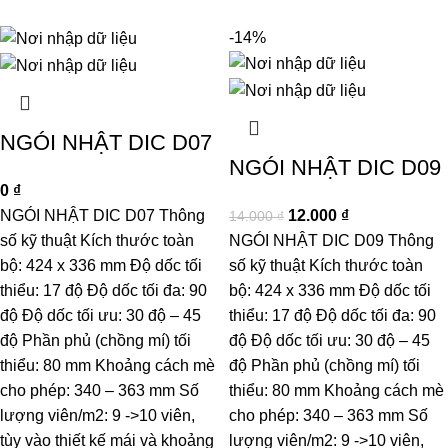
-14%
NGÓI NHẬT DIC D07
NGÓI NHẬT DIC D09
0
₫
NGÓI NHẬT DIC D07 Thông
12.000
₫
14.000
₫
số kỹ thuật Kích thước toàn
NGÓI NHẬT DIC D09 Thông
bộ: 424 x 336 mm Độ dốc tối
số kỹ thuật Kích thước toàn
thiểu: 17 độ Độ dốc tối đa: 90
bộ: 424 x 336 mm Độ dốc tối
độ Độ dốc tối ưu: 30 độ – 45
thiểu: 17 độ Độ dốc tối đa: 90
độ Phần phủ (chồng mí) tối
độ Độ dốc tối ưu: 30 độ – 45
thiểu: 80 mm Khoảng cách mè
độ Phần phủ (chồng mí) tối
cho phép: 340 – 363 mm Số
thiểu: 80 mm Khoảng cách mè
lượng viên/m2: 9 ->10 viên,
cho phép: 340 – 363 mm Số
tùy vào thiết kế mái và khoảng
lượng viên/m2: 9 ->10 viên,