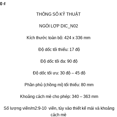
0
₫
THÔNG SỐ KỸ THUẬT
NGÓI LỢP DIC_N02
Kích thước toàn bộ: 424 x 336 mm
Độ dốc tối thiểu: 17 độ
Độ dốc tối đa: 90 độ
Độ dốc tối ưu: 30 độ – 45 độ
Phần phủ (chồng mí) tối thiểu: 80 mm
Khoảng cách mè cho phép: 340 – 363 mm
Số lượng viên/m2:9-10 viên, tùy vào thiết kế mái và khoảng
cách mè