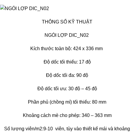
THÔNG SỐ KỸ THUẬT
NGÓI LỢP DIC_N02
Kích thước toàn bộ: 424 x 336 mm
Độ dốc tối thiểu: 17 độ
Độ dốc tối đa: 90 độ
Độ dốc tối ưu: 30 độ – 45 độ
Phần phủ (chồng mí) tối thiểu: 80 mm
Khoảng cách mè cho phép: 340 – 363 mm
Số lượng viên/m2:9-10 viên, tùy vào thiết kế mái và khoảng