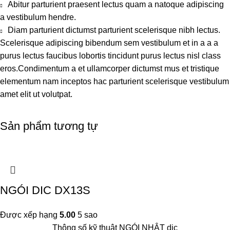
Abitur parturient praesent lectus quam a natoque adipiscing
a vestibulum hendre.
Diam parturient dictumst parturient scelerisque nibh lectus.
Scelerisque adipiscing bibendum sem vestibulum et in a a a
purus lectus faucibus lobortis tincidunt purus lectus nisl class
eros.Condimentum a et ullamcorper dictumst mus et tristique
elementum nam inceptos hac parturient scelerisque vestibulum
amet elit ut volutpat.
Sản phẩm tương tự
NGÓI DIC DX13S
Được xếp hạng
5.00
5 sao
Thông số kỹ thuật NGÓI NHẬT dic