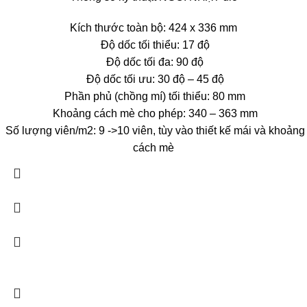
Kích thước toàn bộ: 424 x 336 mm
Độ dốc tối thiểu: 17 độ
Độ dốc tối đa: 90 độ
Độ dốc tối ưu: 30 độ – 45 độ
Phần phủ (chồng mí) tối thiểu: 80 mm
Khoảng cách mè cho phép: 340 – 363 mm
Số lượng viên/m2: 9 ->10 viên, tùy vào thiết kế mái và khoảng
cách mè