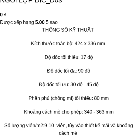
NGÓI LỢP DIC_D03
0
₫
Được xếp hạng
5.00
5 sao
THÔNG SỐ KỸ THUẬT
Kích thước toàn bộ: 424 x 336 mm
Độ dốc tối thiểu: 17 độ
Độ dốc tối đa: 90 độ
Độ dốc tối ưu: 30 độ - 45 độ
Phần phủ (chồng mí) tối thiểu: 80 mm
Khoảng cách mè cho phép: 340 - 363 mm
Số lượng viên/m2:9-10 viên, tùy vào thiết kế mái và khoảng
cách mè