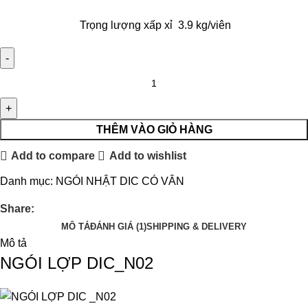
Trọng lượng xấp xỉ 3.9 kg/viên
THÊM VÀO GIỎ HÀNG
Add to compare
Add to wishlist
Danh mục:
NGÓI NHẬT DIC CÓ VÂN
Share:
MÔ TẢ
ĐÁNH GIÁ (1)
SHIPPING & DELIVERY
Mô tả
NGÓI LỢP DIC_N02