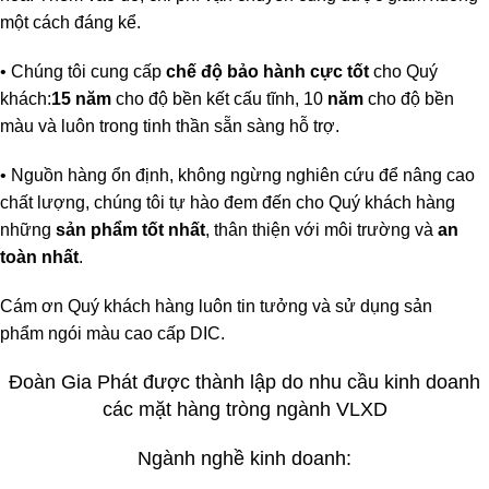
một cách đáng kể.
• Chúng tôi cung cấp
chế độ bảo hành cực tốt
cho Quý
khách:
15 năm
cho độ bền kết cấu tĩnh, 10
năm
cho độ bền
màu và luôn trong tinh thần sẵn sàng hỗ trợ.
• Nguồn hàng ổn định, không ngừng nghiên cứu để nâng cao
chất lượng, chúng tôi tự hào đem đến cho Quý khách hàng
những
sản phẩm tốt nhất
, thân thiện với môi trường và
an
toàn nhất
.
Cám ơn Quý khách hàng luôn tin tưởng và sử dụng sản
phẩm
ngói màu
cao cấp DIC.
Đoàn Gia Phát được thành lập do nhu cầu kinh doanh
các mặt hàng tròng ngành VLXD
Ngành nghề kinh doanh: