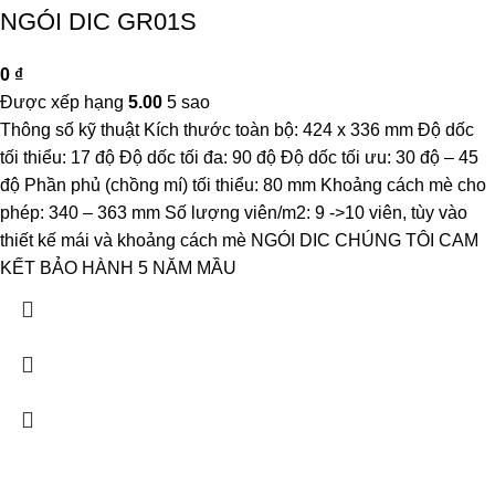
NGÓI DIC GR01S
0
₫
Được xếp hạng
5.00
5 sao
Thông số kỹ thuật Kích thước toàn bộ: 424 x 336 mm Độ dốc
tối thiểu: 17 độ Độ dốc tối đa: 90 độ Độ dốc tối ưu: 30 độ – 45
độ Phần phủ (chồng mí) tối thiểu: 80 mm Khoảng cách mè cho
phép: 340 – 363 mm Số lượng viên/m2: 9 ->10 viên, tùy vào
thiết kế mái và khoảng cách mè NGÓI DIC CHÚNG TÔI CAM
KẾT BẢO HÀNH 5 NĂM MẦU