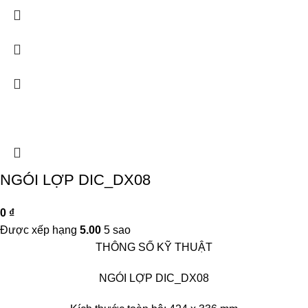
NGÓI LỢP DIC_DX08
0
₫
Được xếp hạng
5.00
5 sao
THÔNG SỐ KỸ THUẬT
NGÓI LỢP DIC_DX08