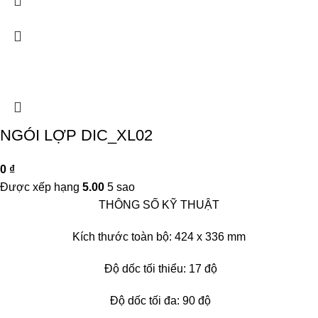
NGÓI LỢP DIC_XL02
0
₫
Được xếp hạng
5.00
5 sao
THÔNG SỐ KỸ THUẬT
Kích thước toàn bộ: 424 x 336 mm
Độ dốc tối thiểu: 17 độ
Độ dốc tối đa: 90 độ