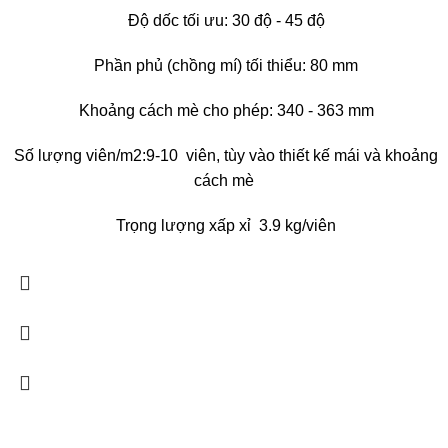
Độ dốc tối ưu: 30 độ - 45 độ
Phần phủ (chồng mí) tối thiểu: 80 mm
Khoảng cách mè cho phép: 340 - 363 mm
Số lượng viên/m2:9-10 viên, tùy vào thiết kế mái và khoảng
cách mè
Trọng lượng xấp xỉ 3.9 kg/viên