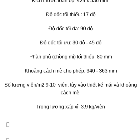
Kích thước toàn bộ: 424 x 336 mm
Độ dốc tối thiểu: 17 độ
Độ dốc tối đa: 90 độ
Độ dốc tối ưu: 30 độ - 45 độ
Phần phủ (chồng mí) tối thiểu: 80 mm
Khoảng cách mè cho phép: 340 - 363 mm
Số lượng viên/m2:9-10 viên, tùy vào thiết kế mái và khoảng
cách mè
Trọng lượng xấp xỉ 3.9 kg/viên