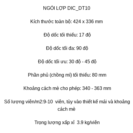
NGÓI LỢP DIC_DT10
Kích thước toàn bộ: 424 x 336 mm
Độ dốc tối thiểu: 17 độ
Độ dốc tối đa: 90 độ
Độ dốc tối ưu: 30 độ - 45 độ
Phần phủ (chồng mí) tối thiểu: 80 mm
Khoảng cách mè cho phép: 340 - 363 mm
Số lượng viên/m2:9-10 viên, tùy vào thiết kế mái và khoảng
cách mè
Trọng lượng xấp xỉ 3.9 kg/viên