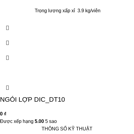
Trọng lượng xấp xỉ 3.9 kg/viên
NGÓI LỢP DIC_DT10
0
₫
Được xếp hạng
5.00
5 sao
THÔNG SỐ KỸ THUẬT