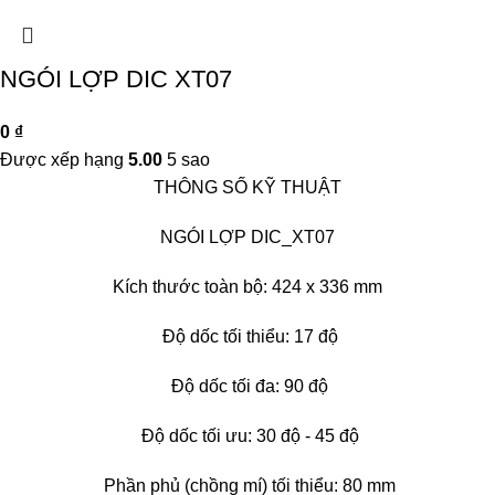
NGÓI LỢP DIC XT07
0
₫
Được xếp hạng
5.00
5 sao
THÔNG SỐ KỸ THUẬT
NGÓI LỢP DIC_XT07
Kích thước toàn bộ: 424 x 336 mm
Độ dốc tối thiểu: 17 độ
Độ dốc tối đa: 90 độ
Độ dốc tối ưu: 30 độ - 45 độ
Phần phủ (chồng mí) tối thiểu: 80 mm