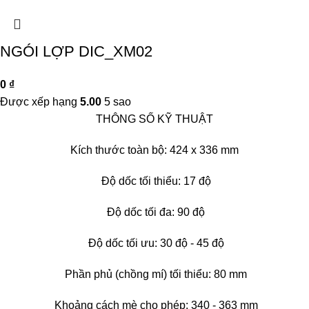
NGÓI LỢP DIC_XM02
0
₫
Được xếp hạng
5.00
5 sao
THÔNG SỐ KỸ THUẬT
Kích thước toàn bộ: 424 x 336 mm
Độ dốc tối thiểu: 17 độ
Độ dốc tối đa: 90 độ
Độ dốc tối ưu: 30 độ - 45 độ
Phần phủ (chồng mí) tối thiểu: 80 mm
Khoảng cách mè cho phép: 340 - 363 mm