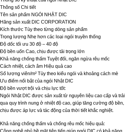
Thông số Chi tiết
Tên sản phẩm NGÓI NHẬT DIC
Hãng sản xuất DIC CORPORATION
Kích thước Tùy theo từng dòng sản phẩm
Trọng lượng Nhẹ hơn các loại ngói truyền thống
Độ dốc tối ưu 30 độ – 40 độ
Độ bền uốn Cao, chịu được tải trọng lớn
Khả năng chống thấm Tuyệt đối, ngăn ngừa rêu mốc
Cách nhiệt, cách âm Hiệu quả cao
Số lượng viên/m² Tùy theo kiểu ngói và khoảng cách mè
Ưu điểm nổi bật của ngói Nhật DIC
Độ bền vượt trội và chịu lực tốt:
Ngói Nhật DIC được sản xuất từ nguyên liệu cao cấp và trải
qua quy trình nung ở nhiệt độ cao, giúp tăng cường độ bền,
chịu được áp lực và tác động của thời tiết khắc nghiệt.
Khả năng chống thấm và chống rêu mốc hiệu quả:
Công nghệ phủ bề mặt tiên tiến giúp ngói DIC có khả năng