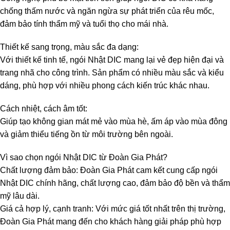
chống thấm nước và ngăn ngừa sự phát triển của rêu mốc,
đảm bảo tính thẩm mỹ và tuổi thọ cho mái nhà.
Thiết kế sang trọng, màu sắc đa dạng:
Với thiết kế tinh tế, ngói Nhật DIC mang lại vẻ đẹp hiện đại và
trang nhã cho công trình. Sản phẩm có nhiều màu sắc và kiểu
dáng, phù hợp với nhiều phong cách kiến trúc khác nhau.
Cách nhiệt, cách âm tốt:
Giúp tạo không gian mát mẻ vào mùa hè, ấm áp vào mùa đông
và giảm thiểu tiếng ồn từ môi trường bên ngoài.
Vì sao chọn ngói Nhật DIC từ Đoàn Gia Phát?
Chất lượng đảm bảo: Đoàn Gia Phát cam kết cung cấp ngói
Nhật DIC chính hãng, chất lượng cao, đảm bảo độ bền và thẩm
mỹ lâu dài.
Giá cả hợp lý, cạnh tranh: Với mức giá tốt nhất trên thị trường,
Đoàn Gia Phát mang đến cho khách hàng giải pháp phù hợp