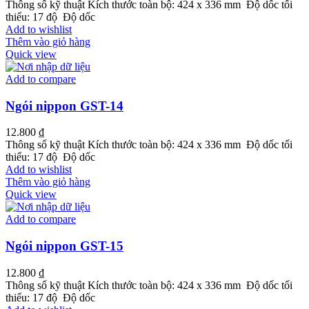
Thông số kỹ thuật Kích thước toàn bộ: 424 x 336 mm Độ dốc tối
thiểu: 17 độ Độ dốc
Add to wishlist
Thêm vào giỏ hàng
Quick view
Add to compare
Ngói nippon GST-14
12.800
₫
Thông số kỹ thuật Kích thước toàn bộ: 424 x 336 mm Độ dốc tối
thiểu: 17 độ Độ dốc
Add to wishlist
Thêm vào giỏ hàng
Quick view
Add to compare
Ngói nippon GST-15
12.800
₫
Thông số kỹ thuật Kích thước toàn bộ: 424 x 336 mm Độ dốc tối
thiểu: 17 độ Độ dốc