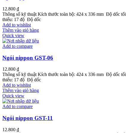
12.800
₫
Thông số kỹ thuật Kích thước toàn bộ: 424 x 336 mm Độ dốc tối
thiểu: 17 độ Độ dốc
Add to wishlist
Thêm vào giỏ hàng
Quick view
Add to compare
Ngói nippon GST-06
12.800
₫
Thông số kỹ thuật Kích thước toàn bộ: 424 x 336 mm Độ dốc tối
thiểu: 17 độ Độ dốc
Add to wishlist
Thêm vào giỏ hàng
Quick view
Add to compare
Ngói nippon GST-11
12.800
₫