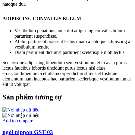
natoque dui.
ADIPISCING CONVALLIS BULUM
Vestibulum penatibus nunc dui adipiscing convallis bulum
parturient suspendisse.
Abitur parturient praesent lectus quam a natoque adipiscing a
vestibulum hendre.
Diam parturient dictumst parturient scelerisque nibh lectus.
Scelerisque adipiscing bibendum sem vestibulum et in a a a purus
lectus faucibus lobortis tincidunt purus lectus nisl class
eros.Condimentum a et ullamcorper dictumst mus et tristique
elementum nam inceptos hac parturient scelerisque vestibulum amet
elit ut volutpat.
Sản phẩm tương tự
Add to compare
ngói nippon GST-03