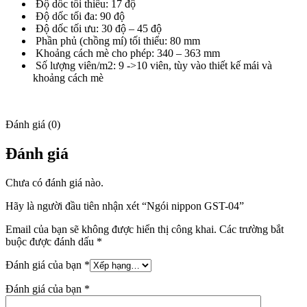
Độ dốc tối thiểu: 17 độ
Độ dốc tối đa: 90 độ
Độ dốc tối ưu: 30 độ – 45 độ
Phần phủ (chồng mí) tối thiểu: 80 mm
Khoảng cách mè cho phép: 340 – 363 mm
Số lượng viên/m2: 9 ->10 viên, tùy vào thiết kế mái và
khoảng cách mè
Đánh giá (0)
Đánh giá
Chưa có đánh giá nào.
Hãy là người đầu tiên nhận xét “Ngói nippon GST-04”
Email của bạn sẽ không được hiển thị công khai.
Các trường bắt
buộc được đánh dấu
*
Đánh giá của bạn
*
Đánh giá của bạn
*