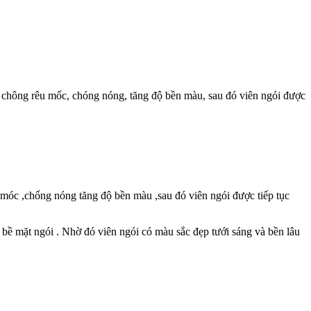
 chông rêu mốc, chóng nóng, tăng độ bền màu, sau đó viên ngói được
móc ,chống nóng tăng độ bền màu ,sau đó viên ngói được tiếp tục
 bề mặt ngói . Nhờ đó viên ngói có màu sắc đẹp tưới sáng và bền lâu