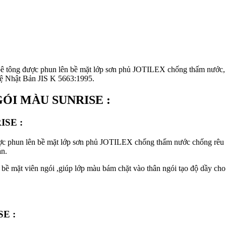
 bê tông được phun lên bề mặt lớp sơn phủ JOTILEX chống thấm nước,
ghệ Nhật Bản JIS K 5663:1995.
ÓI MÀU SUNRISE :
ISE
:
được phun lên bề mặt lớp sơn phủ JOTILEX chống thấm nước chống rêu 
ản.
 bề mặt viên ngói ,giúp lớp màu bám chặt vào thân ngói tạo độ dầy cho
SE
: