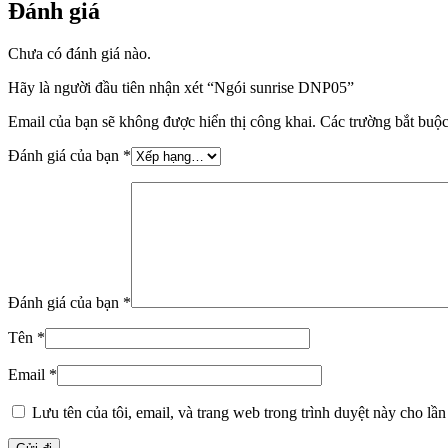
Đánh giá
Chưa có đánh giá nào.
Hãy là người đầu tiên nhận xét “Ngói sunrise DNP05”
Email của bạn sẽ không được hiển thị công khai.
Các trường bắt buộ
Đánh giá của bạn
*
Đánh giá của bạn
*
Tên
*
Email
*
Lưu tên của tôi, email, và trang web trong trình duyệt này cho lần 