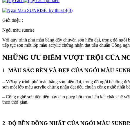
Giới thiệu :
Ngói màu sunrise
Với quy trình phủ màu bằng dây chuyền sơn hiện đại, trong đó ngói
tiếp tục sơn một lớp màu acrylic chứng nhận đạt tiêu chuẩn Công n
NHỮNG ƯU ĐIỂM VƯỢT TRỘI CỦA NG
1 MÀU SẮC BỀN VÀ ĐẸP
CỦA NGÓI MÀU SUNR
– Với quy trình phủ màu bằng sơn hiện đại, trong đó ngói bê tông 
sơn một lớp màu acrylic chứng nhận đạt tiêu chuẩn công nghệ nhật b
– Công nghệ sơn tiên tiến này cho phép bột màu liên kết chặc chẽ với
theo thời gian.
2 ĐỘ BỀN ĐỒNG NHẤT
CỦA NGÓI MÀU SUNRI