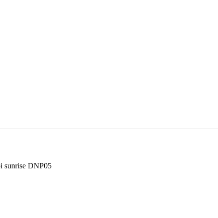
i sunrise DNP05