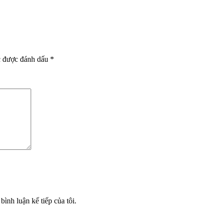
c được đánh dấu
*
bình luận kế tiếp của tôi.