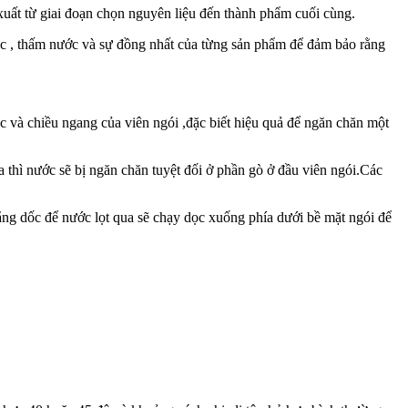
xuất từ giai đoạn chọn nguyên liệu đến thành phẩm cuối cùng.
lực , thấm nước và sự đồng nhất của từng sản phẩm để đảm bảo rằng
c và chiều ngang của viên ngói ,đặc biết hiệu quả để ngăn chăn một
a thì nước sẽ bị ngăn chăn tuyệt đối ở phần gò ở đầu viên ngói.Các
hẳng dốc để nước lọt qua sẽ chạy dọc xuống phía dưới bề mặt ngói để