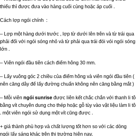
thiếu thì được đưa vào hàng cuối cùng hoặc áp cuối .
Cách lợp ngói chính :
– Lợp một hàng dưới trước , lợp từ dưới lên trên và từ trái qua
phải đối với ngói sóng nhỏ và từ phải qua trái đói vói ngói sóng
lớn .
– Viên ngói đầu tiên cách điểm hông 30 mm.
– Lấy vuông góc 2 chiều của điểm hông và viên ngói đầu tiên (
nên căng dây để lấy đường chuẩn không nên căng bằng mắt )
– Mỗi viên
ngói sunrise
được liên kết chắc chắn với thanh li tô
bằng vít chuyên dung cho thép hoặc gỗ tùy vào vật liệu làm li tô
. một viên ngói sử dụng một vít cũng được .
+ giá thành phù hợp và chất lượng tốt hơn so với các dòng
ngói lấy sáng khác trên thị trường hiện nay.