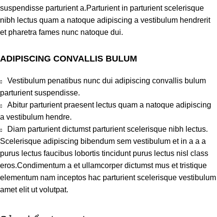
suspendisse parturient a.Parturient in parturient scelerisque
nibh lectus quam a natoque adipiscing a vestibulum hendrerit
et pharetra fames nunc natoque dui.
ADIPISCING CONVALLIS BULUM
Vestibulum penatibus nunc dui adipiscing convallis bulum
parturient suspendisse.
Abitur parturient praesent lectus quam a natoque adipiscing
a vestibulum hendre.
Diam parturient dictumst parturient scelerisque nibh lectus.
Scelerisque adipiscing bibendum sem vestibulum et in a a a
purus lectus faucibus lobortis tincidunt purus lectus nisl class
eros.Condimentum a et ullamcorper dictumst mus et tristique
elementum nam inceptos hac parturient scelerisque vestibulum
amet elit ut volutpat.