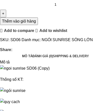
Thêm vào giỏ hàng
Add to compare
Add to wishlist
SKU:
SD06
Danh mục:
NGÓI SUNRISE SÓNG LỚN
Share:
MÔ TẢ
ĐÁNH GIÁ (0)
SHIPPING & DELIVERY
Mô tả
Thông số KT: