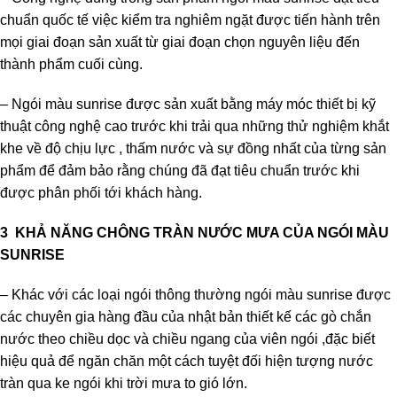
chuẩn quốc tế việc kiểm tra nghiêm ngặt được tiến hành trên
mọi giai đoạn sản xuất từ giai đoạn chọn nguyên liệu đến
thành phẩm cuối cùng.
– Ngói màu sunrise được sản xuất bằng máy móc thiết bị kỹ
thuật công nghệ cao trước khi trải qua những thử nghiệm khắt
khe về độ chịu lực , thấm nước và sự đồng nhất của từng sản
phẩm để đảm bảo rằng chúng đã đạt tiêu chuẩn trước khi
được phân phối tới khách hàng.
3 KHẢ NĂNG CHÔNG TRÀN NƯỚC MƯA CỦA NGÓI MÀU
SUNRISE
– Khác với các loại ngói thông thường ngói màu sunrise được
các chuyên gia hàng đầu của nhật bản thiết kế các gò chắn
nước theo chiều dọc và chiều ngang của viên ngói ,đặc biết
hiệu quả để ngăn chăn một cách tuyệt đối hiện tượng nước
tràn qua ke ngói khi trời mưa to gió lớn.