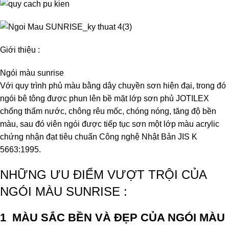
Giới thiệu :
Ngói màu sunrise
Với quy trình phủ màu bằng dây chuyền sơn hiện đại, trong đó
ngói bê tông được phun lên bề mặt lớp sơn phủ JOTILEX
chống thấm nước, chông rêu mốc, chóng nóng, tăng độ bền
màu, sau đó viên ngói được tiếp tục sơn một lớp màu acrylic
chứng nhận đạt tiêu chuẩn Công nghệ Nhật Bản JIS K
5663:1995.
NHỮNG ƯU ĐIỂM VƯỢT TRỘI CỦA
NGÓI MÀU SUNRISE :
1 MÀU SẮC BỀN VÀ ĐẸP
CỦA NGÓI MÀU