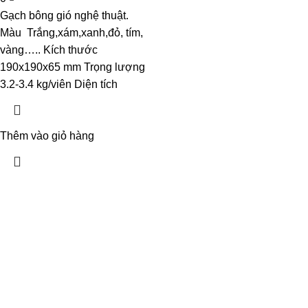
Gạch bông gió nghệ thuật.
Màu Trắng,xám,xanh,đỏ, tím,
vàng….. Kích thước
190x190x65 mm Trọng lượng
3.2-3.4 kg/viên Diện tích
Thêm vào giỏ hàng
CÔNG TY TNHH PHÁT TRIỂN THƯƠNG MẠI DỊCH VỤ SẢN