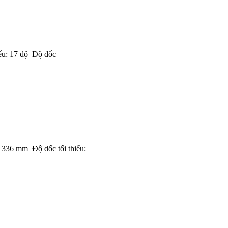
iểu: 17 độ Độ dốc
 336 mm Độ dốc tối thiểu: