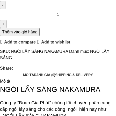
Thêm vào giỏ hàng
Add to compare
Add to wishlist
SKU:
NGÓI LẤY SÁNG NAKAMURA
Danh mục:
NGÓI LẤY
SÁNG
Share:
MÔ TẢ
ĐÁNH GIÁ (0)
SHIPPING & DELIVERY
Mô tả
NGÓI LẤY SÁNG NAKAMURA
Công ty “Đoan Gia Phát” chúng tôi chuyên phân cung
cấp ngói lấy sáng cho các dòng ngói hiện nay như
:
NGÓI LẤY SÁNG NAKAMURA