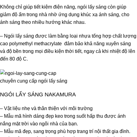
Không chỉ giúp tiết kiệm điện năng, ngói lấy sáng còn giúp
giảm độ ẩm trong nhà nhờ ứng dụng khúc xạ ánh sáng, cho
ánh sáng theo nhiều hướng khác nhau.
– Ngói lấy sáng được làm bằng loại nhựa tổng hợp chất lượng
cao polymethyl methacrylate đảm bảo khả năng xuyên sáng
và độ bền trong mọi điều kiện thời tiết, ngay cả khi nhiệt độ lên
đến 80 độ C.
chuyên cung cấp ngói lấy sáng
NGÓI LẤY SÁNG NAKAMURA
– Vật liệu nhẹ và thân thiện với môi trường
– Mẫu mã hình dáng đẹp keo trong suốt hấp thu được ánh
nắng mặt trời vào ngôi nhà của bạn.
– Mẫu mã đẹp, sang trọng phù hợp trang trí nội thất gia đình.