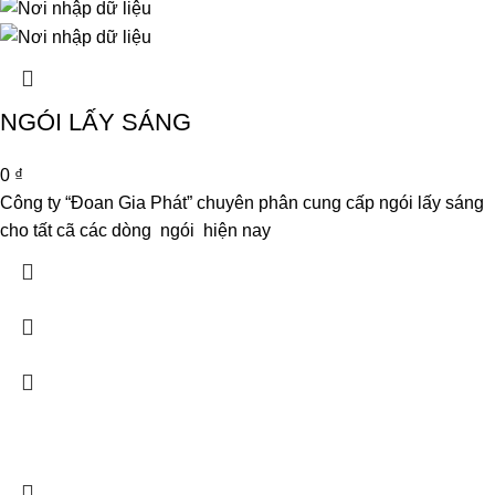
NGÓI LẤY SÁNG
0
₫
Công ty “Đoan Gia Phát” chuyên phân cung cấp ngói lấy sáng
cho tất cã các dòng ngói hiện nay