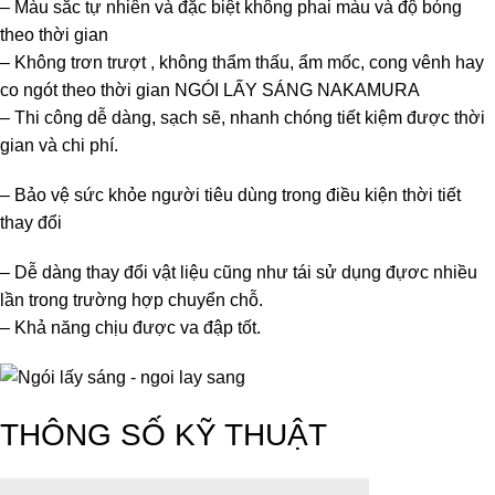
– Màu sắc tự nhiên và đặc biệt không phai màu và độ bóng
theo thời gian
– Không trơn trượt , không thẩm thấu, ẩm mốc, cong vênh hay
co ngót theo thời gian
NGÓI LẤY SÁNG NAKAMURA
– Thi công dễ dàng, sạch sẽ, nhanh chóng tiết kiệm được thời
gian và chi phí.
– Bảo vệ sức khỏe người tiêu dùng trong điều kiện thời tiết
thay đổi
– Dễ dàng thay đổi vật liệu cũng như tái sử dụng đựơc nhiều
lần trong trường hợp chuyển chỗ.
– Khả năng chịu được va đập tốt.
THÔNG SỐ KỸ THUẬT