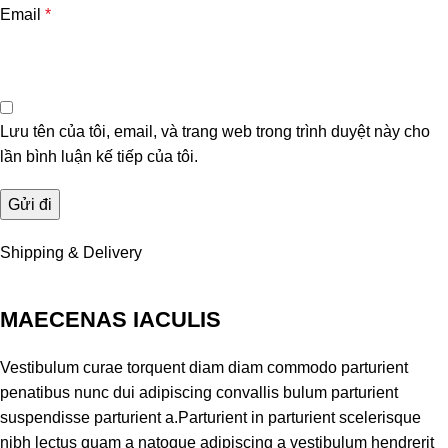
Email
*
Lưu tên của tôi, email, và trang web trong trình duyệt này cho
lần bình luận kế tiếp của tôi.
Shipping & Delivery
MAECENAS IACULIS
Vestibulum curae torquent diam diam commodo parturient
penatibus nunc dui adipiscing convallis bulum parturient
suspendisse parturient a.Parturient in parturient scelerisque
nibh lectus quam a natoque adipiscing a vestibulum hendrerit