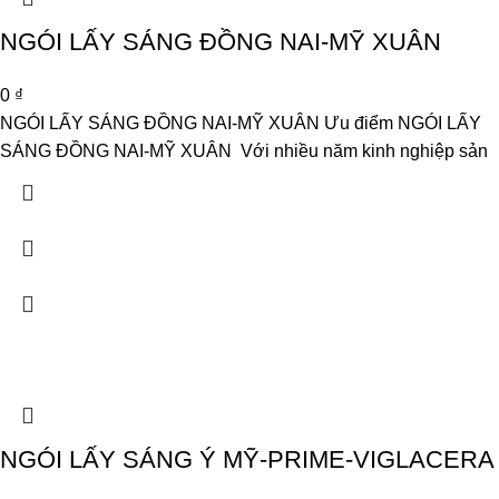
NGÓI LẤY SÁNG ĐỒNG NAI-MỸ XUÂN
0
₫
NGÓI LẤY SÁNG ĐỒNG NAI-MỸ XUÂN Ưu điểm NGÓI LẤY
SÁNG ĐỒNG NAI-MỸ XUÂN Với nhiều năm kinh nghiệp sản
NGÓI LẤY SÁNG Ý MỸ-PRIME-VIGLACERA