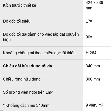
424 x 336
Kích thước thiết kế
mm
Độ dốc tối thiểu
17
o
Độ dốc tối đa(dành cho việc lắp đặt chuyên
90
o
biệt)
Khoảng chồng mí theo chiều dọc tối thiểu
H.264
Chiều dài hữu dụng tối đa
340 mm
Chiều rộng hữu dụng
300 mm
Số lượng viên ngói trên 1m
2
9 viên/ m
2
* Khoảng cách mè 340mm