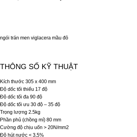
ngói trán men viglacera mầu đỏ
THÔNG SỐ KỸ THUẬT
Kích thước 305 x 400 mm
Độ dốc tối thiểu 17 độ
Độ dốc tối đa 90 độ
Độ dốc tối ưu 30 độ – 35 độ
Trọng lượng 2.5kg
Phần phủ (chồng mí) 80 mm
Cường độ chịu uốn > 20N/mm2
Độ hút nước < 3,5%