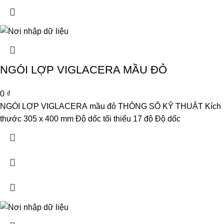
NGÓI LỢP VIGLACERA MẦU ĐỎ
0
₫
NGÓI LỢP VIGLACERA mầu đỏ THÔNG SỐ KỸ THUẬT Kích
thước 305 x 400 mm Độ dốc tối thiểu 17 độ Độ dốc