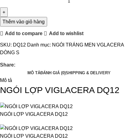
Thêm vào giỏ hàng
Add to compare
Add to wishlist
SKU:
DQ12
Danh mục:
NGÓI TRÁNG MEN VGLACERA
DÒNG S
Share:
MÔ TẢ
ĐÁNH GIÁ (0)
SHIPPING & DELIVERY
Mô tả
NGÓI LỢP VIGLACERA DQ1
2
NGÓI LỢP VIGLACERA DQ12
NGÓI LỢP VIGLACERA DQ12