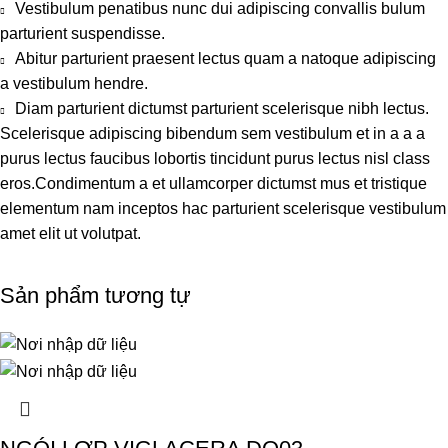
Vestibulum penatibus nunc dui adipiscing convallis bulum
parturient suspendisse.
Abitur parturient praesent lectus quam a natoque adipiscing
a vestibulum hendre.
Diam parturient dictumst parturient scelerisque nibh lectus.
Scelerisque adipiscing bibendum sem vestibulum et in a a a
purus lectus faucibus lobortis tincidunt purus lectus nisl class
eros.Condimentum a et ullamcorper dictumst mus et tristique
elementum nam inceptos hac parturient scelerisque vestibulum
amet elit ut volutpat.
Sản phẩm tương tự