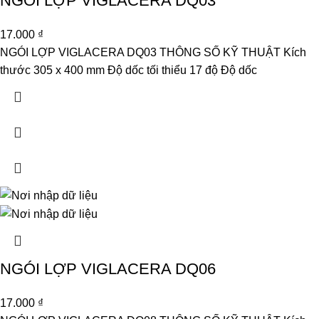
NGÓI LỢP VIGLACERA DQ03
17.000
₫
NGÓI LỢP VIGLACERA DQ03 THÔNG SỐ KỸ THUẬT Kích
thước 305 x 400 mm Độ dốc tối thiểu 17 độ Độ dốc
NGÓI LỢP VIGLACERA DQ06
17.000
₫