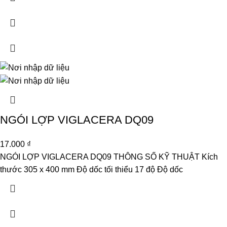
NGÓI LỢP VIGLACERA DQ09
17.000
₫
NGÓI LỢP VIGLACERA DQ09 THÔNG SỐ KỸ THUẬT Kích
thước 305 x 400 mm Độ dốc tối thiểu 17 độ Độ dốc