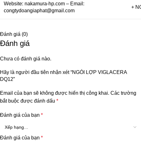
Website:
nakamura-hp.com
– Email:
+ NG
congtydoangiaphat@gmail.com
Đánh giá (0)
Đánh giá
Chưa có đánh giá nào.
Hãy là người đầu tiên nhận xét “NGÓI LỢP VIGLACERA
DQ12”
Email của bạn sẽ không được hiển thị công khai.
Các trường
bắt buộc được đánh dấu
*
Đánh giá của bạn
*
Đánh giá của bạn
*