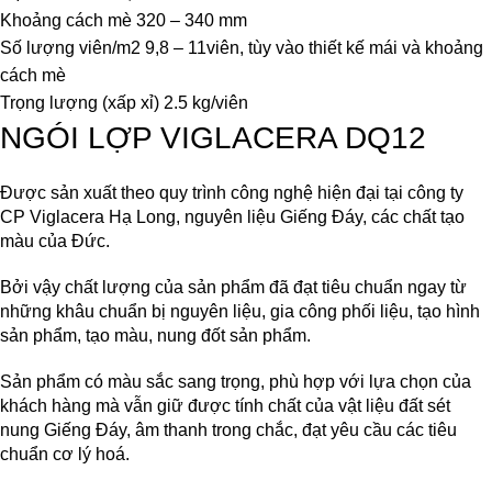
Khoảng cách mè 320 – 340 mm
Số lượng viên/m2 9,8 – 11viên, tùy vào thiết kế mái và khoảng
cách mè
Trọng lượng (xấp xỉ) 2.5 kg/viên
NGÓI LỢP VIGLACERA DQ
12
Được sản xuất theo quy trình công nghệ hiện đại tại công ty
CP Viglacera Hạ Long, nguyên liệu Giếng Đáy, các chất tạo
màu của Đức.
Bởi vậy chất lượng của sản phẩm đã đạt tiêu chuẩn ngay từ
những khâu chuẩn bị nguyên liệu, gia công phối liệu, tạo hình
sản phẩm, tạo màu, nung đốt sản phẩm.
Sản phẩm có màu sắc sang trọng, phù hợp với lựa chọn của
khách hàng mà vẫn giữ được tính chất của vật liệu đất sét
nung Giếng Đáy, âm thanh trong chắc, đạt yêu cầu các tiêu
chuẩn cơ lý hoá.