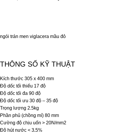
ngói trán men viglacera mầu đỏ
THÔNG SỐ KỸ THUẬT
Kích thước 305 x 400 mm
Độ dốc tối thiểu 17 độ
Độ dốc tối đa 90 độ
Độ dốc tối ưu 30 độ – 35 độ
Trọng lượng 2.5kg
Phần phủ (chồng mí) 80 mm
Cường độ chịu uốn > 20N/mm2
Độ hút nước < 3,5%