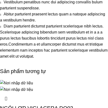
Vestibulum penatibus nunc dui adipiscing convallis bulum
parturient suspendisse.
Abitur parturient praesent lectus quam a natoque adipiscing
a vestibulum hendre.
Diam parturient dictumst parturient scelerisque nibh lectus.
Scelerisque adipiscing bibendum sem vestibulum et in a a a
purus lectus faucibus lobortis tincidunt purus lectus nisl class
eros.Condimentum a et ullamcorper dictumst mus et tristique
elementum nam inceptos hac parturient scelerisque vestibulum
amet elit ut volutpat.
Sản phẩm tương tự