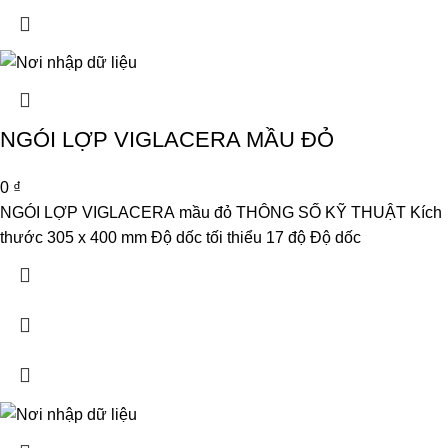
NGÓI LỢP VIGLACERA MẦU ĐỎ
0
₫
NGÓI LỢP VIGLACERA mầu đỏ THÔNG SỐ KỸ THUẬT Kích
thước 305 x 400 mm Độ dốc tối thiểu 17 độ Độ dốc