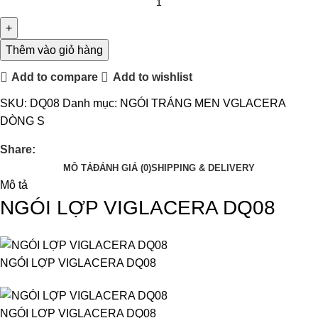
Thêm vào giỏ hàng
Add to compare
Add to wishlist
SKU:
DQ08
Danh mục:
NGÓI TRÁNG MEN VGLACERA
DÒNG S
Share:
MÔ TẢ
ĐÁNH GIÁ (0)
SHIPPING & DELIVERY
Mô tả
NGÓI LỢP VIGLACERA DQ08
NGÓI LỢP VIGLACERA DQ08
NGÓI LỢP VIGLACERA DQ08