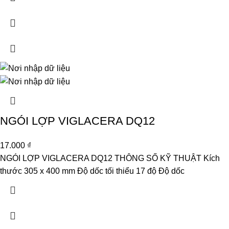
NGÓI LỢP VIGLACERA DQ12
17.000
₫
NGÓI LỢP VIGLACERA DQ12 THÔNG SỐ KỸ THUẬT Kích
thước 305 x 400 mm Độ dốc tối thiểu 17 độ Độ dốc