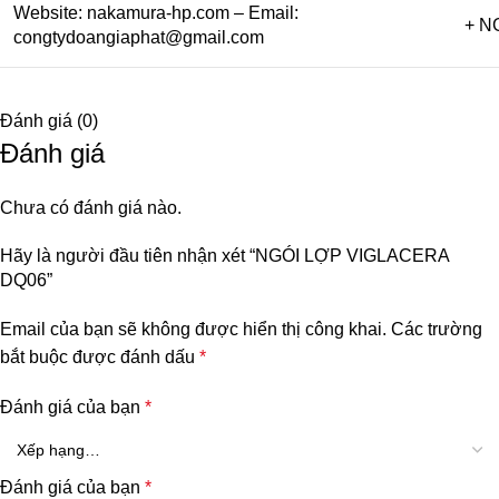
Website:
nakamura-hp.com
– Email:
+ NG
congtydoangiaphat@gmail.com
Đánh giá (0)
Đánh giá
Chưa có đánh giá nào.
Hãy là người đầu tiên nhận xét “NGÓI LỢP VIGLACERA
DQ06”
Email của bạn sẽ không được hiển thị công khai.
Các trường
bắt buộc được đánh dấu
*
Đánh giá của bạn
*
Đánh giá của bạn
*