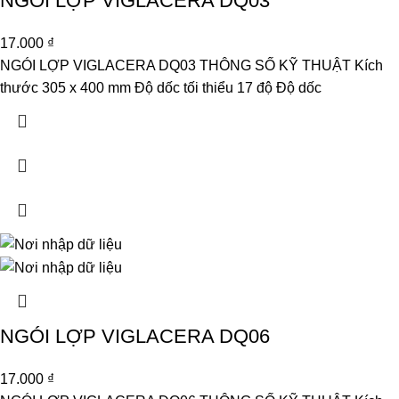
NGÓI LỢP VIGLACERA DQ03
17.000
₫
NGÓI LỢP VIGLACERA DQ03 THÔNG SỐ KỸ THUẬT Kích
thước 305 x 400 mm Độ dốc tối thiểu 17 độ Độ dốc
NGÓI LỢP VIGLACERA DQ06
17.000
₫