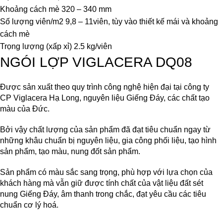
Khoảng cách mè 320 – 340 mm
Số lượng viên/m2 9,8 – 11viên, tùy vào thiết kế mái và khoảng
cách mè
Trọng lượng (xấp xỉ) 2.5 kg/viên
NGÓI LỢP VIGLACERA DQ08
Được sản xuất theo quy trình công nghệ hiện đại tại công ty
CP Viglacera Hạ Long, nguyên liệu Giếng Đáy, các chất tạo
màu của Đức.
Bởi vậy chất lượng của sản phẩm đã đạt tiêu chuẩn ngay từ
những khâu chuẩn bị nguyên liệu, gia công phối liệu, tạo hình
sản phẩm, tạo màu, nung đốt sản phẩm.
Sản phẩm có màu sắc sang trọng, phù hợp với lựa chọn của
khách hàng mà vẫn giữ được tính chất của vật liệu đất sét
nung Giếng Đáy, âm thanh trong chắc, đạt yêu cầu các tiêu
chuẩn cơ lý hoá.