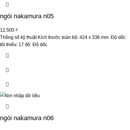
ngói nakamura n05
12.500
₫
Thông số kỹ thuật Kích thước toàn bộ: 424 x 336 mm Độ dốc
tối thiểu: 17 độ Độ dốc
ngói nakamura n06