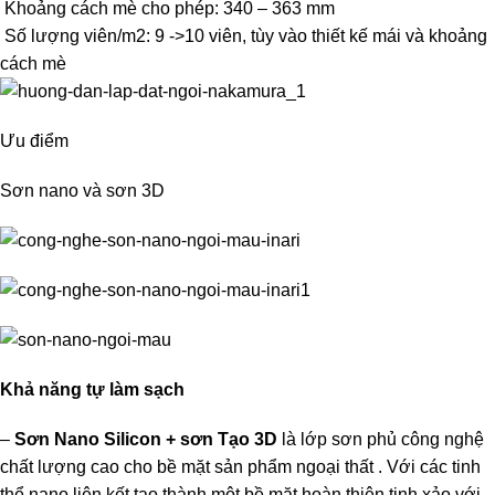
Khoảng cách mè cho phép: 340 – 363 mm
Số lượng viên/m2: 9 ->10 viên, tùy vào thiết kế mái và khoảng
cách mè
Ưu điểm
Sơn nano và sơn 3D
Khả năng tự làm sạch
–
Sơn Nano Silicon + sơn Tạo 3D
là lớp sơn phủ công nghệ
chất lượng cao cho bề mặt sản phẩm ngoại thất . Với các tinh
thể nano liên kết tạo thành một bề mặt hoàn thiện tinh xảo với