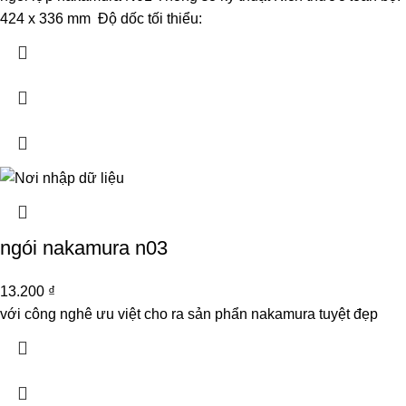
424 x 336 mm Độ dốc tối thiểu:
ngói nakamura n03
13.200
₫
với công nghê ưu việt cho ra sản phẩn nakamura tuyệt đẹp