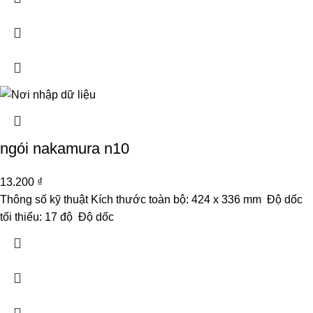
ngói nakamura n10
13.200
₫
Thông số kỹ thuật Kích thước toàn bộ: 424 x 336 mm Độ dốc
tối thiểu: 17 độ Độ dốc