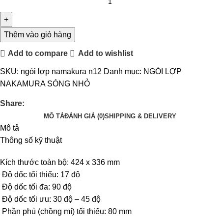
Thêm vào giỏ hàng
Add to compare
Add to wishlist
SKU:
ngói lợp namakura n12
Danh mục:
NGÓI LỢP
NAKAMURA SÓNG NHỎ
Share:
MÔ TẢ
ĐÁNH GIÁ (0)
SHIPPING & DELIVERY
Mô tả
Thông số kỹ thuật
Kích thước toàn bộ: 424 x 336 mm
Độ dốc tối thiểu: 17 độ
Độ dốc tối đa: 90 độ
Độ dốc tối ưu: 30 độ – 45 độ
Phần phủ (chồng mí) tối thiểu: 80 mm