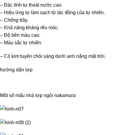
– Đặc tính tự thoát nước cao.
– Hiệu ứng tự làm sạch từ tác động của tự nhiên.
– Chống trầy.
– Khả năng kháng rêu móc.
– Độ bền màu cao.
– Màu sắc tự nhiên.
– Có kim tuyến chói sáng dưới anh nắng mặt trời.
hướng dẩn lợp
Một số mẩu nhà lợp ngói nakamura