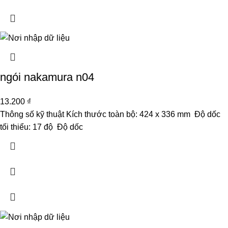
ngói nakamura n04
13.200
₫
Thông số kỹ thuật Kích thước toàn bộ: 424 x 336 mm Độ dốc
tối thiểu: 17 độ Độ dốc