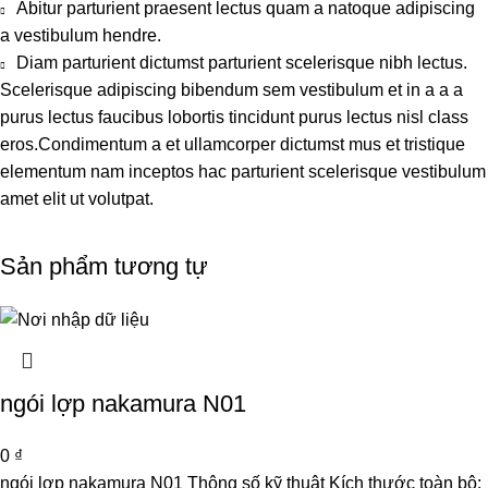
Abitur parturient praesent lectus quam a natoque adipiscing
a vestibulum hendre.
Diam parturient dictumst parturient scelerisque nibh lectus.
Scelerisque adipiscing bibendum sem vestibulum et in a a a
purus lectus faucibus lobortis tincidunt purus lectus nisl class
eros.Condimentum a et ullamcorper dictumst mus et tristique
elementum nam inceptos hac parturient scelerisque vestibulum
amet elit ut volutpat.
Sản phẩm tương tự
ngói lợp nakamura N01
0
₫
ngói lợp nakamura N01 Thông số kỹ thuật Kích thước toàn bộ: